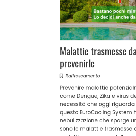
Malattie trasmesse da
prevenirle
Raffrescamento
Prevenire malattie potenzia
come Dengue, Zika e virus de
necessità che oggi riguarda 
questo EuroCooling System ha
nebulizzazione che sparge un 
sono le malattie trasmesse d