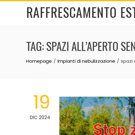
Skip
RAFFRESCAMENTO ES
to
content
TAG:
SPAZI ALL’APERTO SE
Homepage
Impianti di nebulizzazione
spazi 
19
DIC 2024