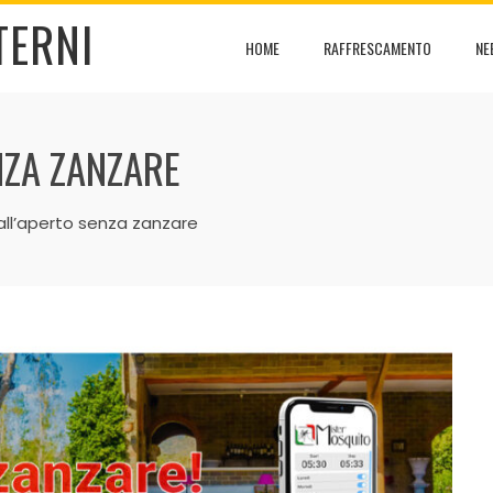
TERNI
HOME
RAFFRESCAMENTO
NE
NZA ZANZARE
all’aperto senza zanzare