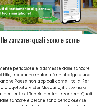
lle zanzare: quali sono e come
lmente pericolose e trasmesse dalle zanzare
l Nilo, ma anche malaria è un obbligo e una
anche Paese non tropicali come l’Italia. Per
 progettato Mister Mosquito, il sistema a
repellente efficacie contro le zanzare. Quali
alle zanzare e perché sono pericolose? Le