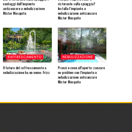
vantaggi dell’impianto
ristorante sulla spiaggia?
antizanzare a nebulizzazione
Installa l’impianto a
Mister Mosquito
nebulizzazione antizanzare
Mister Mosquito
RAFFRESCAMENTO
NEBULIZZAZIONE
Il futuro del raffrescamento a
Pranzi e cene all’aperto: zanzare
nebulizzazione ha un nome: Frizz
no problem con l’impianto a
nebulizzazione antizanzare
Mister Mosquito