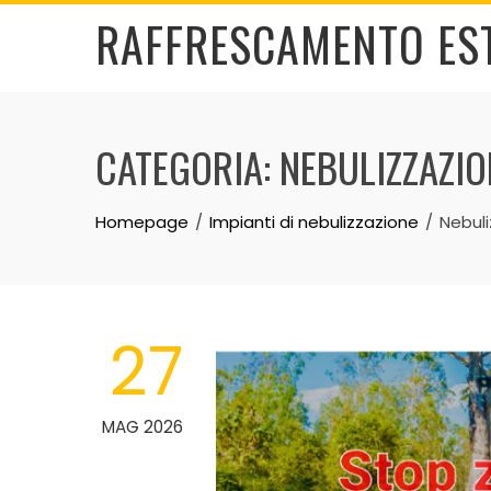
Skip
RAFFRESCAMENTO ES
to
content
CATEGORIA:
NEBULIZZAZIO
Homepage
Impianti di nebulizzazione
Nebul
27
MAG 2026