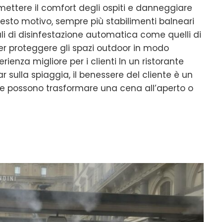
ettere il comfort degli ospiti e danneggiare
uesto motivo, sempre più stabilimenti balneari
li di disinfestazione automatica come quelli di
per proteggere gli spazi outdoor in modo
ienza migliore per i clienti In un ristorante
r sulla spiaggia, il benessere del cliente è un
re possono trasformare una cena all’aperto o