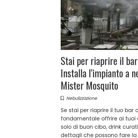
Stai per riaprire il ba
Installa l’impianto a 
Mister Mosquito
Nebulizzazione
Se stai per riaprire il tuo ba
fondamentale offrire ai tuoi 
solo di buon cibo, drink cura
dettagli che possono fare la