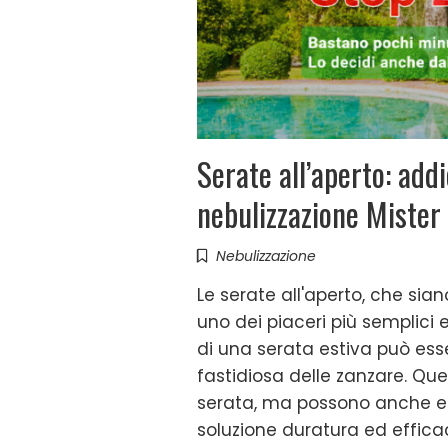
Serate all’aperto: addi
nebulizzazione Mister
Nebulizzazione
Le serate all'aperto, che sian
uno dei piaceri più semplici e 
di una serata estiva può ess
fastidiosa delle zanzare. Ques
serata, ma possono anche ess
soluzione duratura ed effica