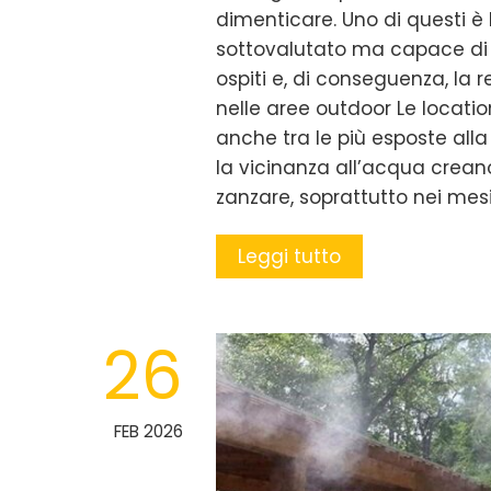
dimenticare. Uno di questi è
sottovalutato ma capace di
ospiti e, di conseguenza, la 
nelle aree outdoor Le locatio
anche tra le più esposte alla 
la vicinanza all’acqua creano 
zanzare, soprattutto nei mesi
Leggi tutto
26
FEB 2026