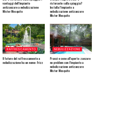
vantaggi dell’impianto
ristorante sulla spiaggia?
antizanzare a nebulizzazione
Installa l’impianto a
Mister Mosquito
nebulizzazione antizanzare
Mister Mosquito
RAFFRESCAMENTO
NEBULIZZAZIONE
Il futuro del raffrescamento a
Pranzi e cene all’aperto: zanzare
nebulizzazione ha un nome: Frizz
no problem con l’impianto a
nebulizzazione antizanzare
Mister Mosquito