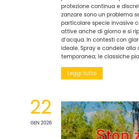
protezione continua e discreta
zanzare sono un problema serio
particolare specie invasive 
attive anche di giorno e si r
d’acqua. In contesti con giar
ideale. Spray e candele alla 
temporanea; le classiche pia
Leggi tutto
22
GEN 2026