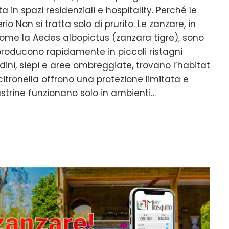
 in spazi residenziali e hospitality. Perché le
 Non si tratta solo di prurito. Le zanzare, in
come la Aedes albopictus (zanzara tigre), sono
iproducono rapidamente in piccoli ristagni
dini, siepi e aree ombreggiate, trovano l’habitat
citronella offrono una protezione limitata e
strine funzionano solo in ambienti…