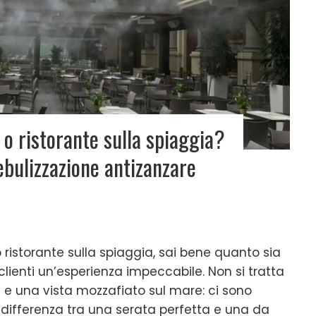
r o ristorante sulla spiaggia?
nebulizzazione antizanzare
r o ristorante sulla spiaggia, sai bene quanto sia
clienti un’esperienza impeccabile. Non si tratta
ti e una vista mozzafiato sul mare: ci sono
 differenza tra una serata perfetta e una da