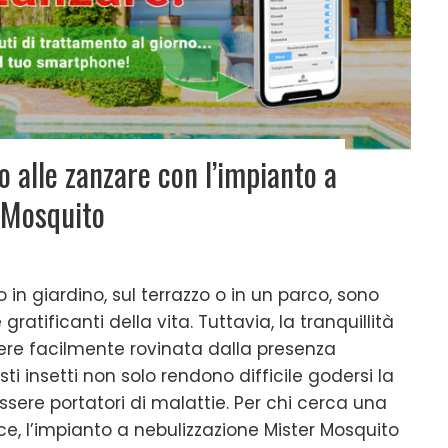
o alle zanzare con l’impianto a
 Mosquito
o in giardino, sul terrazzo o in un parco, sono
gratificanti della vita. Tuttavia, la tranquillità
ere facilmente rovinata dalla presenza
ti insetti non solo rendono difficile godersi la
ere portatori di malattie. Per chi cerca una
ce, l’impianto a nebulizzazione Mister Mosquito