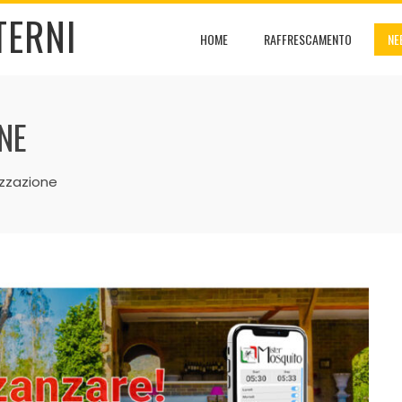
TERNI
HOME
RAFFRESCAMENTO
NE
NE
izzazione