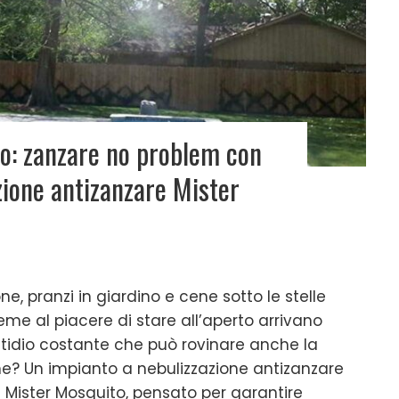
to: zanzare no problem con
zione antizanzare Mister
one, pranzi in giardino e cene sotto le stelle
eme al piacere di stare all’aperto arrivano
astidio costante che può rovinare anche la
one? Un impianto a nebulizzazione antizanzare
 Mister Mosquito, pensato per garantire