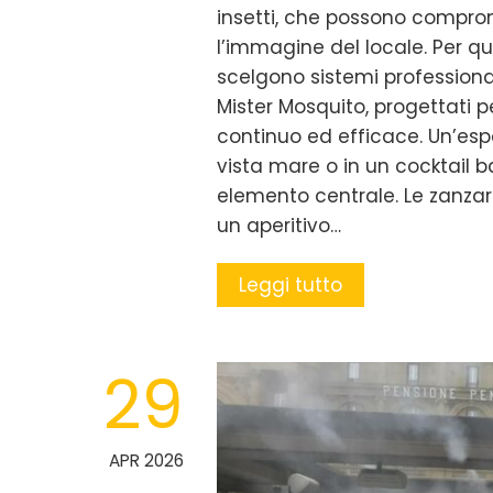
insetti, che possono comprom
l’immagine del locale. Per q
scelgono sistemi professiona
Mister Mosquito, progettati 
continuo ed efficace. Un’esper
vista mare o in un cocktail ba
elemento centrale. Le zanza
un aperitivo…
Leggi tutto
29
APR 2026