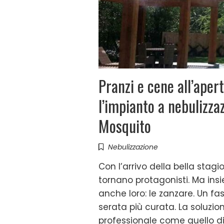
Pranzi e cene all’aper
l’impianto a nebulizza
Mosquito
Nebulizzazione
Con l’arrivo della bella stagi
tornano protagonisti. Ma insi
anche loro: le zanzare. Un f
serata più curata. La soluzi
professionale come quello di