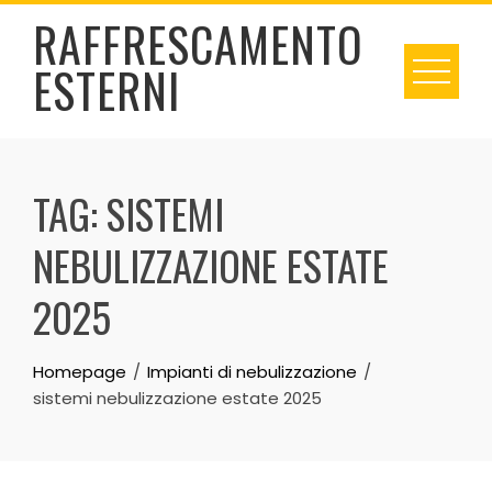
Skip
RAFFRESCAMENTO
to
ESTERNI
content
TAG:
SISTEMI
NEBULIZZAZIONE ESTATE
2025
Homepage
Impianti di nebulizzazione
sistemi nebulizzazione estate 2025