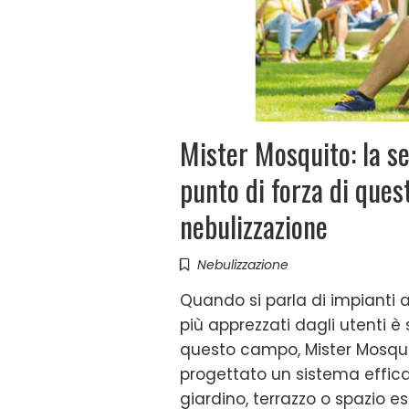
Mister Mosquito: la sem
punto di forza di ques
nebulizzazione
Nebulizzazione
Quando si parla di impianti a
più apprezzati dagli utenti è 
questo campo, Mister Mosqui
progettato un sistema effica
giardino, terrazzo o spazio 