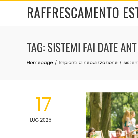
Skip
RAFFRESCAMENTO ES
to
content
TAG:
SISTEMI FAI DATE AN
Homepage
Impianti di nebulizzazione
sistem
17
LUG 2025