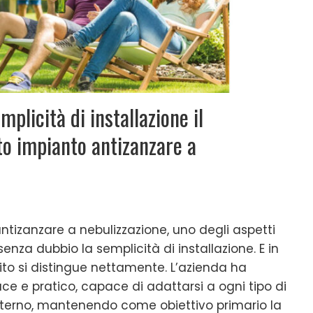
plicità di installazione il
to impianto antizanzare a
ntizanzare a nebulizzazione, uno degli aspetti
senza dubbio la semplicità di installazione. E in
to si distingue nettamente. L’azienda ha
ce e pratico, capace di adattarsi a ogni tipo di
esterno, mantenendo come obiettivo primario la