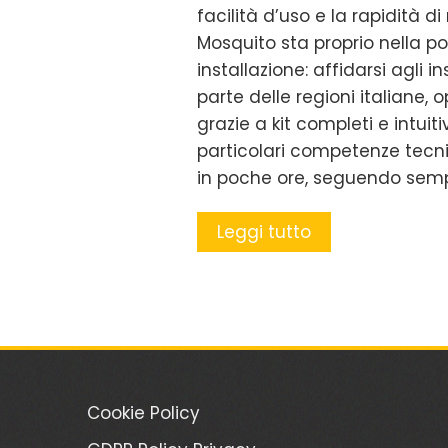
facilità d’uso e la rapidità d
Mosquito sta proprio nella po
installazione: affidarsi agli i
parte delle regioni italiane, 
grazie a kit completi e intu
particolari competenze tecni
in poche ore, seguendo sempli
Leggi tutto
Cookie Policy