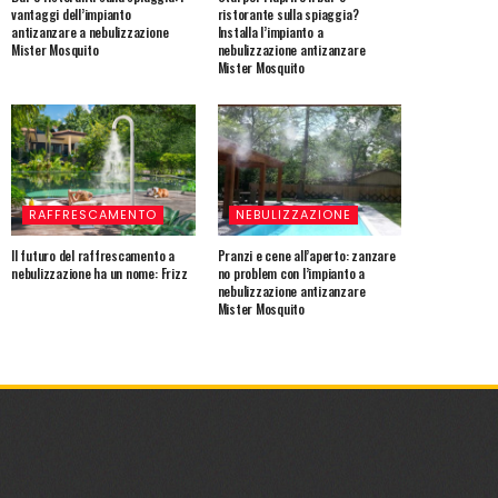
vantaggi dell’impianto
ristorante sulla spiaggia?
antizanzare a nebulizzazione
Installa l’impianto a
Mister Mosquito
nebulizzazione antizanzare
Mister Mosquito
RAFFRESCAMENTO
NEBULIZZAZIONE
Il futuro del raffrescamento a
Pranzi e cene all’aperto: zanzare
nebulizzazione ha un nome: Frizz
no problem con l’impianto a
nebulizzazione antizanzare
Mister Mosquito