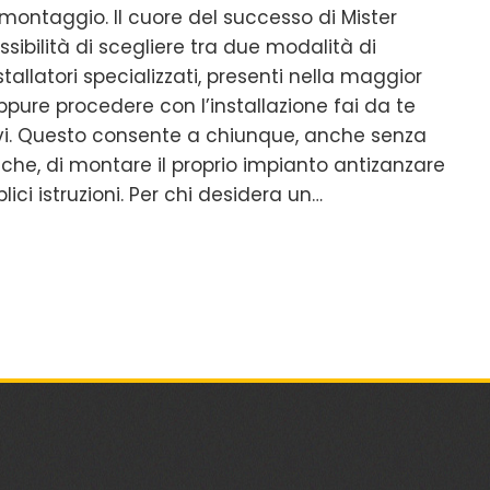
i montaggio. Il cuore del successo di Mister
ssibilità di scegliere tra due modalità di
nstallatori specializzati, presenti nella maggior
oppure procedere con l’installazione fai da te
itivi. Questo consente a chiunque, anche senza
che, di montare il proprio impianto antizanzare
ci istruzioni. Per chi desidera un…