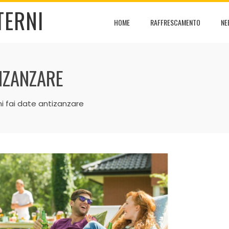
TERNI
HOME
RAFFRESCAMENTO
NE
TIZANZARE
i fai date antizanzare