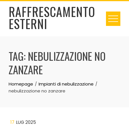
Skip
RAFFRESCAMENTO
to
ESTERNI
content
TAG:
NEBULIZZAZIONE NO
ZANZARE
Homepage
Impianti di nebulizzazione
nebulizzazione no zanzare
17
LUG 2025