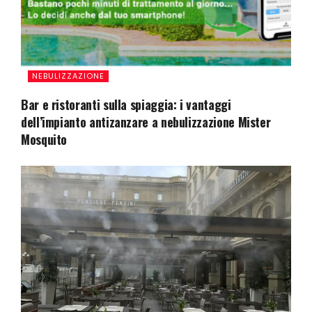
NEBULIZZAZIONE
Bar e ristoranti sulla spiaggia: i vantaggi
dell’impianto antizanzare a nebulizzazione Mister
Mosquito